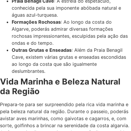
Praia Benagil Cave
: A estrela do espetáculo,
conhecida pela sua imponente abóbada natural e
águas azul-turquesa.
Formações Rochosas
: Ao longo da costa do
Algarve, poderás admirar diversas formações
rochosas impressionantes, esculpidas pela ação das
ondas e do tempo.
Outras Grutas e Enseadas
: Além da Praia Benagil
Cave, existem várias grutas e enseadas escondidas
ao longo da costa que são igualmente
deslumbrantes.
Vida Marinha e Beleza Natural
da Região
Prepara-te para ser surpreendido pela rica vida marinha e
pela beleza natural da região. Durante o passeio, poderás
avistar aves marinhas, como gaivotas e cagarros, e, com
sorte, golfinhos a brincar na serenidade da costa algarvia.