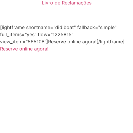
Livro de Reclamações
[lightframe shortname="didiboat" fallback="simple"
full_items="yes" flow="1225815"
view_item="565108"]Reserve online agora![/lightframe]
Reserve online agora!