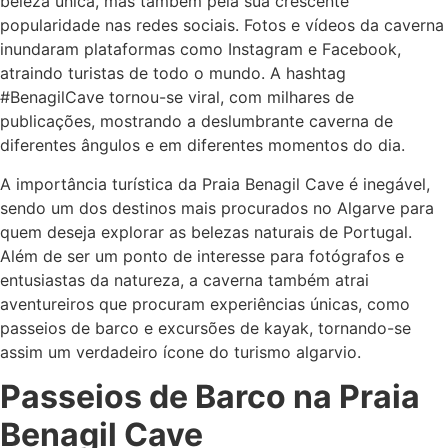
beleza única, mas também pela sua crescente
popularidade nas redes sociais. Fotos e vídeos da caverna
inundaram plataformas como Instagram e Facebook,
atraindo turistas de todo o mundo. A hashtag
#BenagilCave tornou-se viral, com milhares de
publicações, mostrando a deslumbrante caverna de
diferentes ângulos e em diferentes momentos do dia.
A importância turística da Praia Benagil Cave é inegável,
sendo um dos destinos mais procurados no Algarve para
quem deseja explorar as belezas naturais de Portugal.
Além de ser um ponto de interesse para fotógrafos e
entusiastas da natureza, a caverna também atrai
aventureiros que procuram experiências únicas, como
passeios de barco e excursões de kayak, tornando-se
assim um verdadeiro ícone do turismo algarvio.
Passeios de Barco na Praia
Benagil Cave