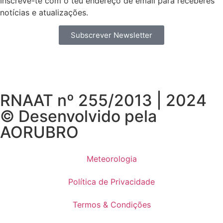
Inscreve-te com o teu endereço de email para receberes
notícias e atualizações.
Subscrever Newsletter
RNAAT nº 255/2013 | 2024
© Desenvolvido pela
AORUBRO
Meteorologia
Política de Privacidade
Termos & Condições